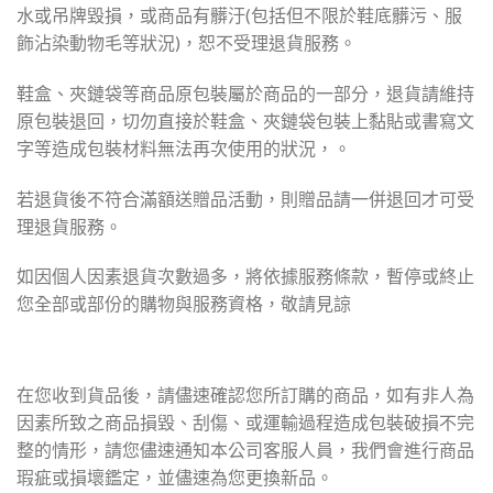
水或吊牌毀損，或商品有髒汙(包括但不限於鞋底髒污、服
飾沾染動物毛等狀況)，恕不受理退貨服務。
鞋盒、夾鏈袋等商品原包裝屬於商品的一部分，退貨請維持
原包裝退回，切勿直接於鞋盒、夾鏈袋包裝上黏貼或書寫文
字等造成包裝材料無法再次使用的狀況，。
若退貨後不符合滿額送贈品活動，則贈品請一併退回才可受
理退貨服務。
如因個人因素退貨次數過多，將依據服務條款，暫停或終止
您全部或部份的購物與服務資格，敬請見諒
在您收到貨品後，請儘速確認您所訂購的商品，如有非人為
因素所致之商品損毀、刮傷、或運輸過程造成包裝破損不完
整的情形，請您儘速通知本公司客服人員，我們會進行商品
瑕疵或損壞鑑定，並儘速為您更換新品。